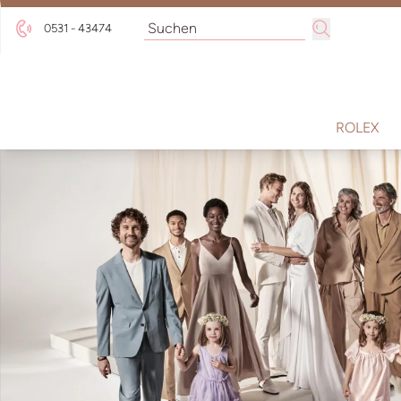
0531 - 43474
ROLEX