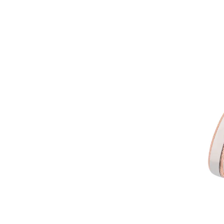
Christia