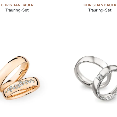
CHRISTIAN BAUER
CHRISTIAN BAUER
Trauring-Set
Trauring-Set
 Bauer Trauring-Set, Ref: 0241687-0274618
Christian Bauer Trauring-