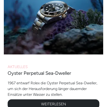
AKTUELLES
Oyster Perpetual Sea-Dweller
1967 entwarf Rolex die Oyster Perpetual Sea-Dweller,
um sich der Herausforderung länger dauernder
Einsätze unter Wasser zu stellen.
WEITERLESEN