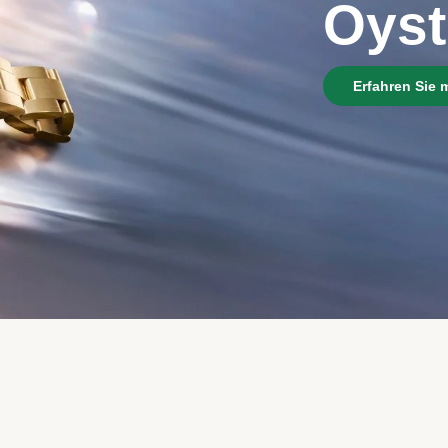
Oyst
Erfahren Sie 