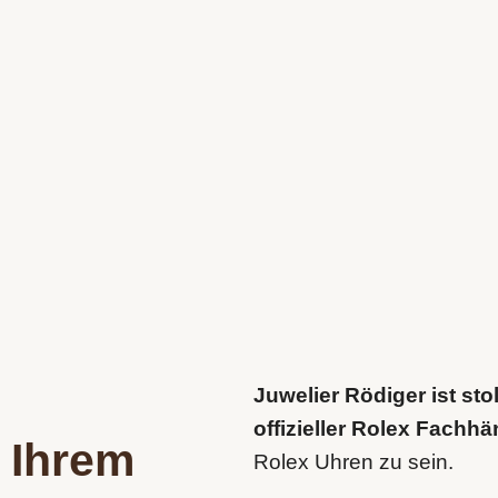
Juwelier Rödiger ist sto
offizieller Rolex Fachh
, Ihrem
Rolex Uhren zu sein.