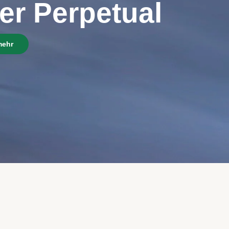
er Perpetual
mehr