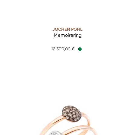
JOCHEN POHL
Memoirering
Jochen Pohl Memoirering, Ref: #4, Preis: 12.500,00 €, Verfü
12.500,00 €
Verfügbar