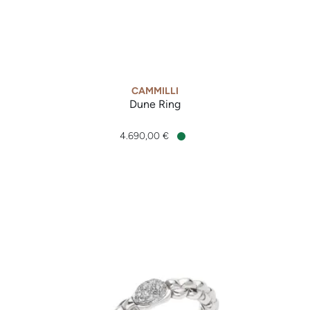
CAMMILLI
Dune Ring
Cammilli Dune Ring, Ref: GAN0914J, Preis: 4.690,00 €, Verf
4.690,00 €
Verfügbar