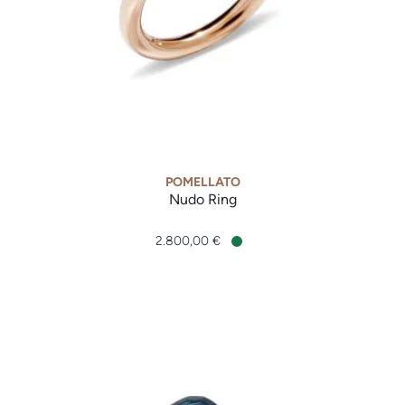
POMELLATO
Nudo Ring
Pomellato Nudo Ring, Ref: PAA1100O6000000TB, Preis: 2.8
2.800,00 €
Verfügbar