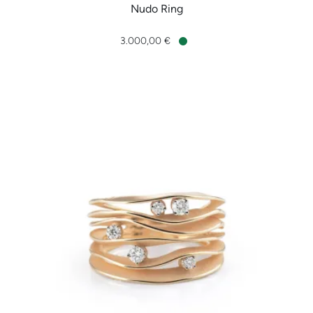
Nudo Ring
Pomellato Nudo Ring, Ref: PAA1100O6000000OY, Preis: 3.0
3.000,00 €
Verfügbar