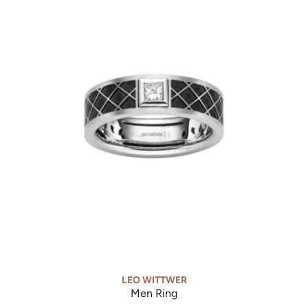
LEO WITTWER
Men Ring