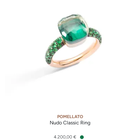
POMELLATO
Nudo Classic Ring
Pomellato Nudo Classic Ring, Ref: PAB9040O6BKRTZMPA, Pre
4.200,00 €