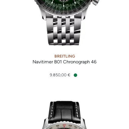
BREITLING
Navitimer B01 Chronograph 46
Breitling Navitimer B01 Chronograph 46, Ref: AB0137241L1A1
9.850,00 €
Verfügbar