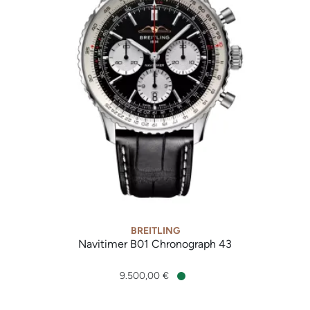
BREITLING
Navitimer B01 Chronograph 43
Breitling Navitimer B01 Chronograph 43, Ref: AB0138211B1P1
9.500,00 €
Verfügbar