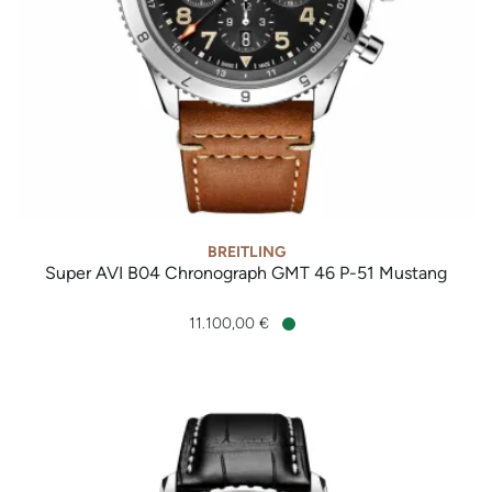
BREITLING
Super AVI B04 Chronograph GMT 46 P-51 Mustang
Breitling Super AVI B04 Chronograph GMT 46 P-51 Mustang, 
11.100,00 €
Verfügbar