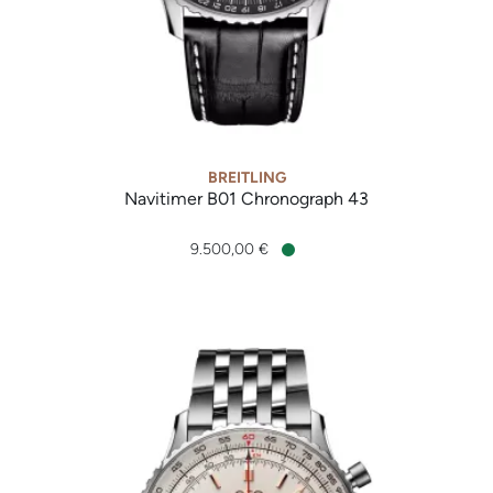
BREITLING
Navitimer B01 Chronograph 43
Breitling Navitimer B01 Chronograph 43, Ref: AB0138241G1P1
9.500,00 €
Verfügbar