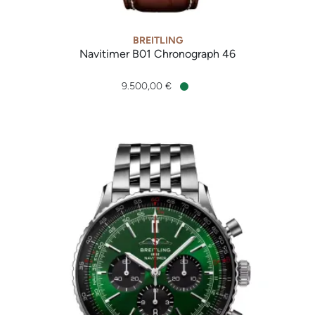
BREITLING
Navitimer B01 Chronograph 46
Breitling Navitimer B01 Chronograph 46, Ref: AB0137211C1P1
9.500,00 €
Verfügbar