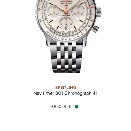
BREITLING
Navitimer B01 Chronograph 41
Breitling Navitimer B01 Chronograph 41, Ref: AB0139211G1A1
9.850,00 €
Verfügbar