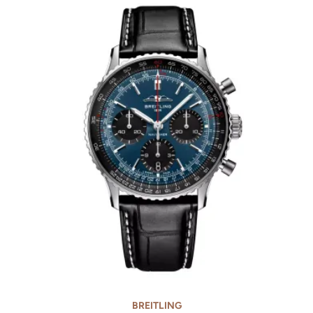
BREITLING