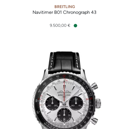
BREITLING
Navitimer B01 Chronograph 43
Breitling Navitimer B01 Chronograph 43, Ref: AB0138241C1P1
9.500,00 €
Verfügbar