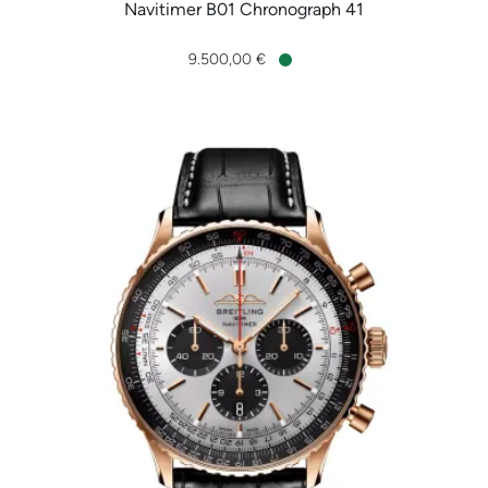
Navitimer B01 Chronograph 41
Breitling Navitimer B01 Chronograph 41, Ref: AB0139241C1P1
9.500,00 €
Verfügbar