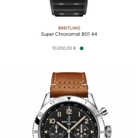
BREITLING
Super Chronomat B01 44
Breitling Super Chronomat B01 44, Ref: AB0136251B1S1, Prei
10.200,00 €
Verfügbar