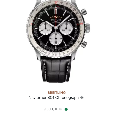
BREITLING
Navitimer B01 Chronograph 46
Breitling Navitimer B01 Chronograph 46, Ref: AB0137211B1P1
9.500,00 €