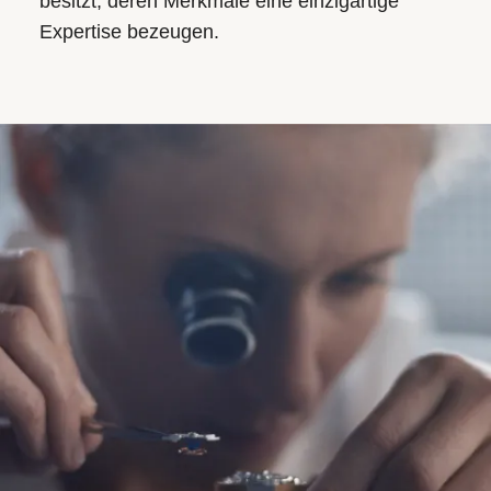
besitzt, deren Merkmale eine einzigartige
Expertise bezeugen.