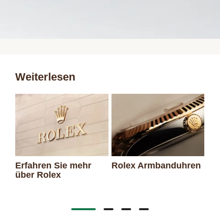
Weiterlesen
Erfahren Sie mehr
Rolex Armbanduhren
über Rolex
Ro