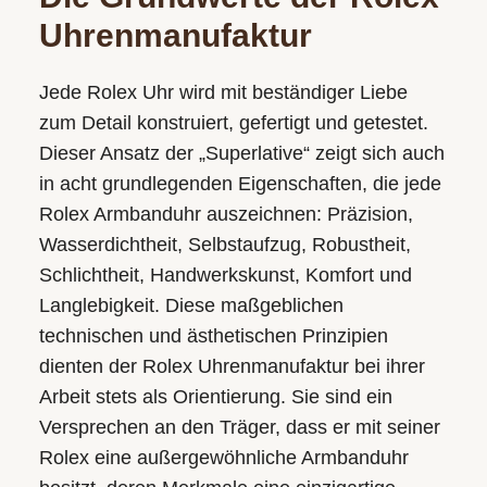
Uhrenmanufaktur
Jede Rolex Uhr wird mit beständiger Liebe
zum Detail konstruiert, gefertigt und getestet.
Dieser Ansatz der „Superlative“ zeigt sich auch
in acht grundlegenden Eigenschaften, die jede
Rolex Armbanduhr auszeichnen: Präzision,
Wasserdichtheit, Selbstaufzug, Robustheit,
Schlichtheit, Handwerkskunst, Komfort und
Langlebigkeit. Diese maßgeblichen
technischen und ästhetischen Prinzipien
dienten der Rolex Uhrenmanufaktur bei ihrer
Arbeit stets als Orientierung. Sie sind ein
Versprechen an den Träger, dass er mit seiner
Rolex eine außergewöhnliche Armbanduhr