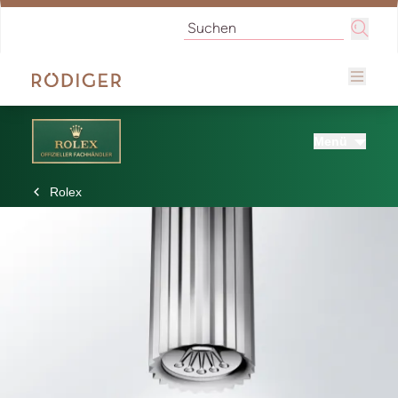
Menü
Rolex