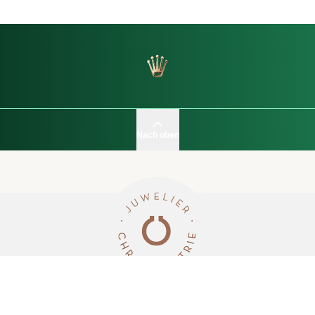
Nach oben
JUWELIER RÖDIGER