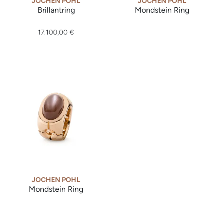
JOCHEN POHL
JOCHEN POHL
Brillantring
Mondstein Ring
Jochen Pohl Brillantring, Ref: XO-SV, Preis: 17.100,00 €
Jochen Pohl Mondstein Ring,
17.100,00 €
JOCHEN POHL
Mondstein Ring
Jochen Pohl Mondstein Ring, Ref: 101CLR-RG-Mondstein-12