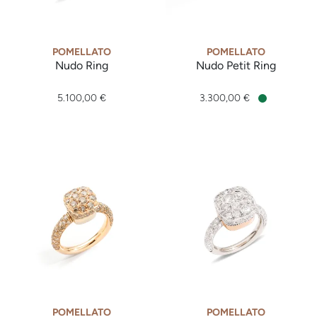
POMELLATO
POMELLATO
Nudo Ring
Nudo Petit Ring
Pomellato Nudo Ring, Ref: PAB4011OT000DBKOS, Preis: 5.1
Pomellato Nudo Petit Ring, 
5.100,00 €
3.300,00 €
Verfügbar
POMELLATO
POMELLATO