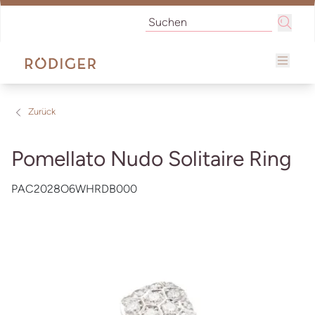
Zurück
Pomellato Nudo Solitaire Ring
PAC2028O6WHRDB000