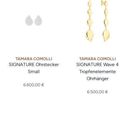
TAMARA COMOLLI
TAMARA COMOLLI
SIGNATURE Ohrstecker
SIGNATURE Wave 4
Small
Tropfenelemente
Tamara Comolli SIGNATURE Ohrstecker Small, Ref: E-Sig-s-p
Ohrhänger
6.600,00 €
Tamara Comolli SIGNATURE Wa
6.500,00 €