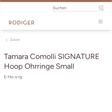
Zurück
Tamara Comolli SIGNATURE
Hoop Ohrringe Small
E-Ho-s-rg