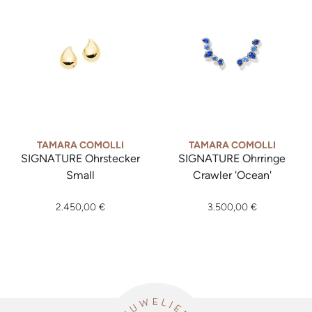
TAMARA COMOLLI
TAMARA COMOLLI
SIGNATURE Ohrstecker
SIGNATURE Ohrringe
Small
Crawler 'Ocean'
Tamara Comolli SIGNATURE Ohrstecker Small, Ref: E-Sig-s-y
Tamara Comolli SIGNATURE Oh
2.450,00 €
3.500,00 €