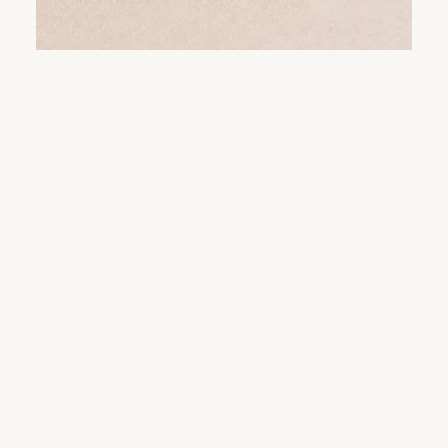
Kriterien bestanden hat.