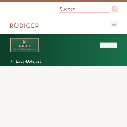
Menü
Lady-Datejust