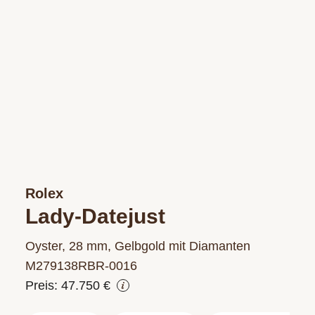
Rolex
Lady-Datejust
Oyster, 28 mm, Gelbgold mit Diamanten
M279138RBR‑0016
Preis: 47.750 €