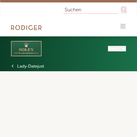
Menü
Lady-Datejust