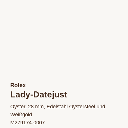
Rolex
Lady-Datejust
Oyster, 28 mm, Edelstahl Oystersteel und
Weißgold
M279174‑0007