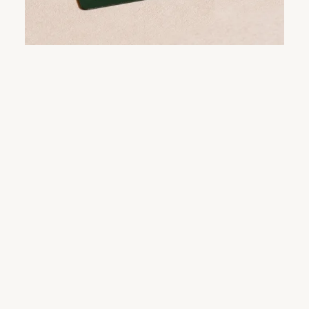
Kriterien bestanden hat.