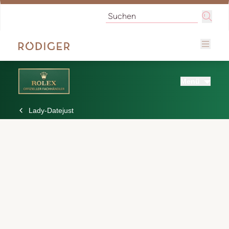
Menü
Lady-Datejust