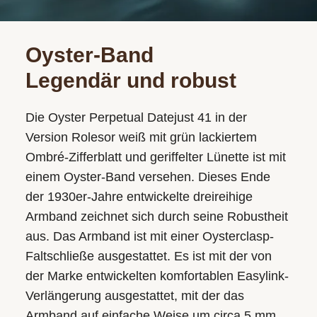
Oyster-Band
Legendär und robust
Die Oyster Perpetual Datejust 41 in der
Version Rolesor weiß mit grün lackiertem
Ombré-Zifferblatt und geriffelter Lünette ist mit
einem Oyster-Band versehen. Dieses Ende
der 1930er-Jahre entwickelte dreireihige
Armband zeichnet sich durch seine Robustheit
aus. Das Armband ist mit einer Oysterclasp-
Faltschließe ausgestattet. Es ist mit der von
der Marke entwickelten komfortablen Easylink-
Verlängerung ausgestattet, mit der das
Armband auf einfache Weise um circa 5 mm