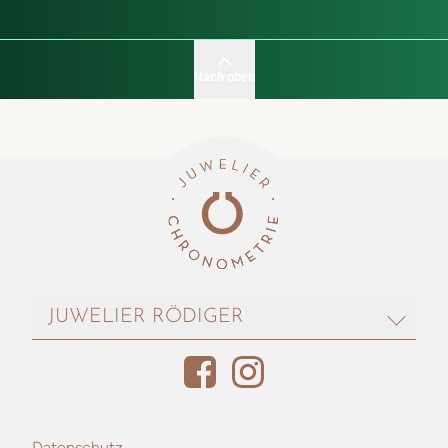
Nach oben
JUWELIER RÖDIGER
Juwelier Rödiger
Sack 3
38100 Braunschweig
Datenschutz